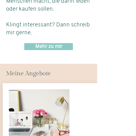
Menschen macht, die darin leben
oder kaufen sollen.
Klingt interessant? Dann schreib
mir gerne.
Mehr zu mir
Meine Angebote