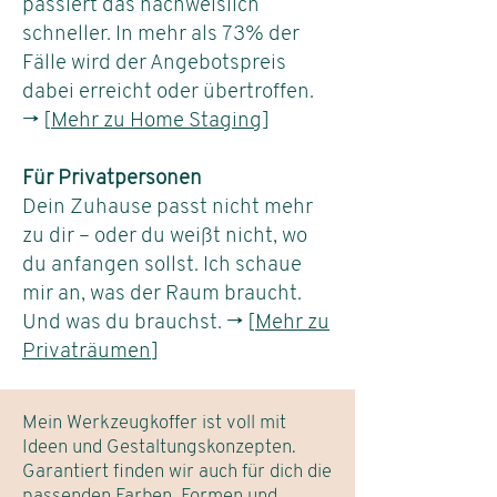
passiert das nachweislich
schneller. In mehr als 73% der
Fälle wird der Angebotspreis
dabei erreicht oder übertroffen.
→ [
Mehr zu Home Staging
]
Für Privatpersonen
Dein Zuhause passt nicht mehr
zu dir – oder du weißt nicht, wo
du anfangen sollst. Ich schaue
mir an, was der Raum braucht.
Und was du brauchst. → [
Mehr zu
Privaträumen
]
Mein Werkzeugkoffer ist voll mit
Ideen und Gestaltungskonzepten.
Garantiert finden wir auch für dich die
passenden Farben, Formen und