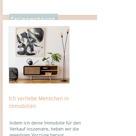
Ferienwohnung
Ich verliebe Menschen in
Immobilien
Indem ich deine
Immobilie
für den
Verkauf inszeniere, heben wir die
jeweiligen Vorzüge hervor.