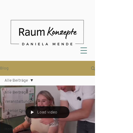
Blog
Alle Beiträge
Alle Beiträge
Veranstaltungen
Interior Design
Load video
Newsletter
Home Staging