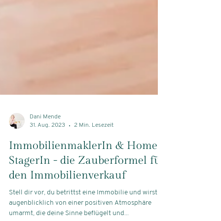
Dani Mende
31. Aug. 2023
2 Min. Lesezeit
ImmobilienmaklerIn & Home
StagerIn - die Zauberformel für