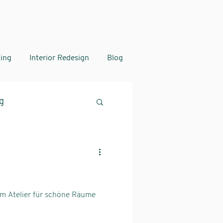
ing
Interior Redesign
Blog
g
m Atelier für schöne Räume