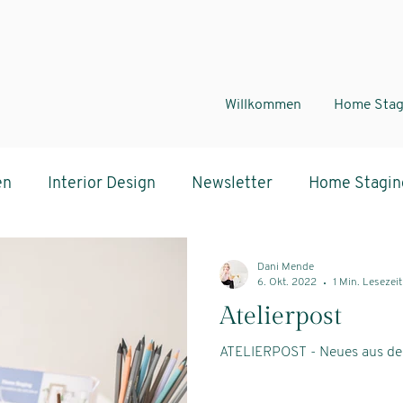
Willkommen
Home Stag
en
Interior Design
Newsletter
Home Stagin
sychologie
Dani Mende
6. Okt. 2022
1 Min. Lesezeit
Atelierpost
ATELIERPOST - Neues aus de