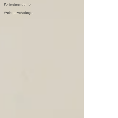
Ferienimmobilie
Wohnpsychologie