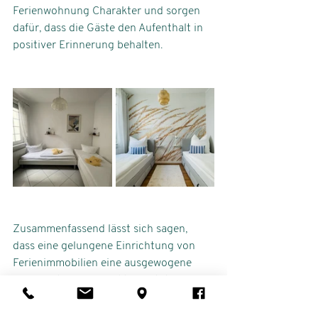
Ferienwohnung Charakter und sorgen 
dafür, dass die Gäste den Aufenthalt in 
positiver Erinnerung behalten.
Zusammenfassend lässt sich sagen, 
dass eine gelungene Einrichtung von 
Ferienimmobilien eine ausgewogene 
Kombination aus Funktionalität, 
Gemütlichkeit, modernem Design und 
Individualität darstellt. Nur so kann die 