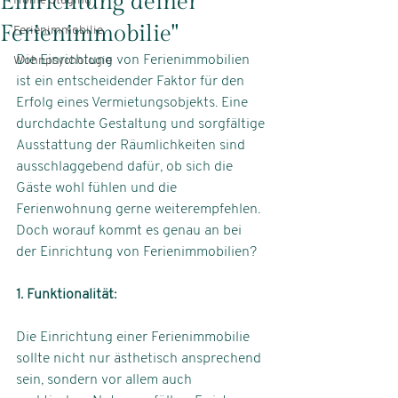
Einrichtung deiner
Home Staging
Ferienimmobilie"
Ferienimmobilie
Die Einrichtung von Ferienimmobilien 
Wohnpsychologie
ist ein entscheidender Faktor für den 
Erfolg eines Vermietungsobjekts. Eine 
durchdachte Gestaltung und sorgfältige 
Ausstattung der Räumlichkeiten sind 
ausschlaggebend dafür, ob sich die 
Gäste wohl fühlen und die 
Ferienwohnung gerne weiterempfehlen. 
Doch worauf kommt es genau an bei 
der Einrichtung von Ferienimmobilien?
1. Funktionalität: 
Die Einrichtung einer Ferienimmobilie 
sollte nicht nur ästhetisch ansprechend 
sein, sondern vor allem auch 