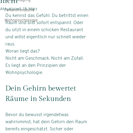
nicht
Home Staging
Aktualisiert:
18. März
Ferienimmobilie
Du kennst das Gefühl. Du betrittst einen 
Wohnpsychologie
Raum und bist sofort entspannt. Oder 
du sitzt in einem schicken Restaurant 
und willst eigentlich nur schnell wieder 
raus.
Woran liegt das?
Nicht am Geschmack. Nicht am Zufall. 
Es liegt an den Prinzipien der 
Wohnpsychologie.
Dein Gehirn bewertet 
Räume in Sekunden
Bevor du bewusst irgendetwas 
wahrnimmst, hat dein Gehirn den Raum 
bereits eingeschätzt. Sicher oder 